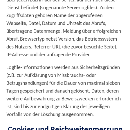
über jeden Zugriff auf den Server, auf dem sich dieser
Dienst befindet (sogenannte Serverlogfiles). Zu den
Zugriffsdaten gehören Name der abgerufenen
Webseite, Datei, Datum und Uhrzeit des Abrufs,
übertragene Datenmenge, Meldung über erfolgreichen
Abruf, Browsertyp nebst Version, das Betriebssystem
des Nutzers, Referrer URL (die zuvor besuchte Seite),
IP-Adresse und der anfragende Provider.
Logfile-Informationen werden aus Sicherheitsgründen
(z.B. zur Aufklärung von Missbrauchs- oder
Betrugshandlungen) für die Dauer von maximal sieben
Tagen gespeichert und danach gelöscht. Daten, deren
weitere Aufbewahrung zu Beweiszwecken erforderlich
ist, sind bis zur endgültigen Klärung des jeweiligen
Vorfalls von der Löschung ausgenommen.