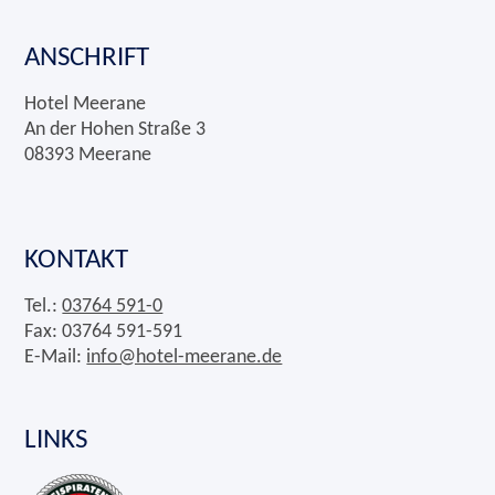
ANSCHRIFT
Hotel Meerane
An der Hohen Straße 3
08393 Meerane
KONTAKT
Tel.:
03764 591-0
Fax: 03764 591-591
E-Mail:
info@hotel-meerane.de
LINKS