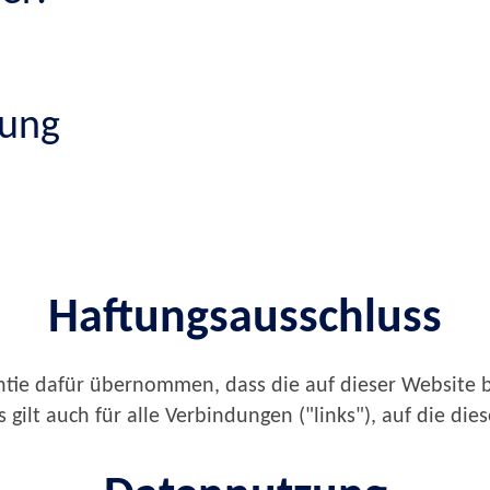
rung
Haftungsausschluss
ntie dafür übernommen, dass die auf dieser Website be
s gilt auch für alle Verbindungen ("links"), auf die die