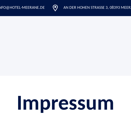
NFO@HOTEL-MEERANE.DE
AN DER HOHEN STRASSE 3, 08393 MEER
Impressum