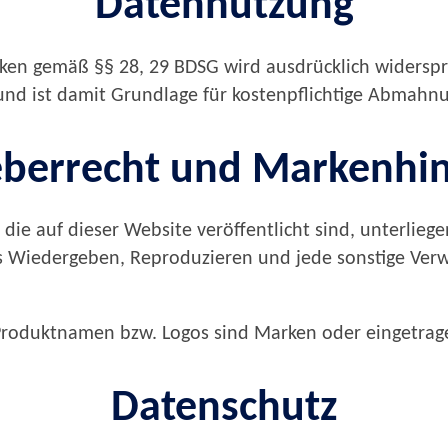
Datennutzung
en gemäß §§ 28, 29 BDSG wird ausdrücklich widerspro
 und ist damit Grundlage für kostenpflichtige Abmahn
berrecht und Markenhi
.), die auf dieser Website veröffentlicht sind, unterl
 das Wiedergeben, Reproduzieren und jede sonstige Ve
Produktnamen bzw. Logos sind Marken oder eingetrage
Datenschutz