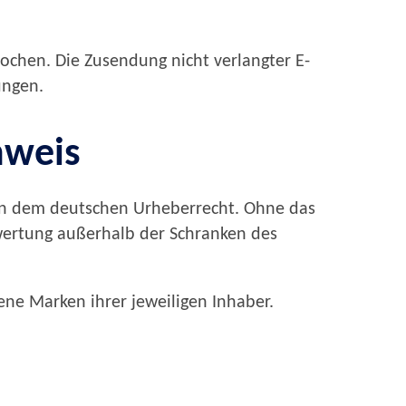
chen. Die Zusendung nicht verlangter E-
ungen.
nweis
iegen dem deutschen Urheberrecht. Ohne das
rwertung außerhalb der Schranken des
ne Marken ihrer jeweiligen Inhaber.