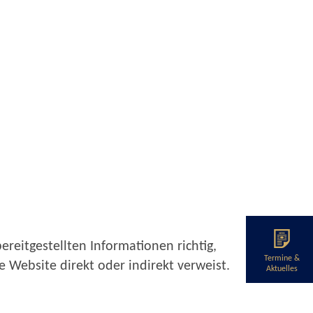
reitgestellten Informationen richtig,
Termine &
se Website direkt oder indirekt verweist.
Aktuelles