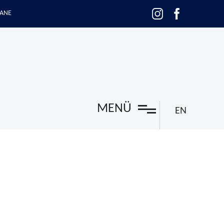
ANE
MENÜ
EN