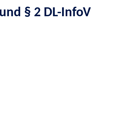
nd § 2 DL-InfoV