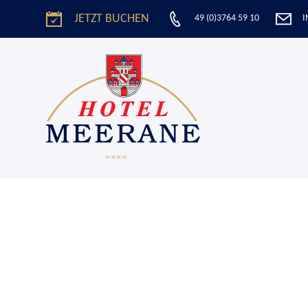
JETZT BUCHEN
49 (0)3764 59 10
I