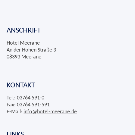
ANSCHRIFT
Hotel Meerane
An der Hohen Straße 3
08393 Meerane
KONTAKT
Tel.:
03764 591-0
Fax: 03764 591-591
E-Mail:
info@hotel-meerane.de
LINKS