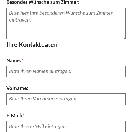
Besonder Wünsche zum Zimmer:
Ihre Kontaktdaten
Pflichtfeld
Name:
*
Vorname:
Pflichtfeld
E-Mail:
*