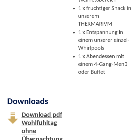
Wellnessbereich
1 x fruchtiger Snack in
unserem
THERMARIVM
1 x Entspannung in
einem unserer einzel-
Whirlpools
1 x Abendessen mit
einem 4-Gang-Menü
oder Buffet
Downloads
Download pdf
Wohlfühltag
ohne
Übernachtung