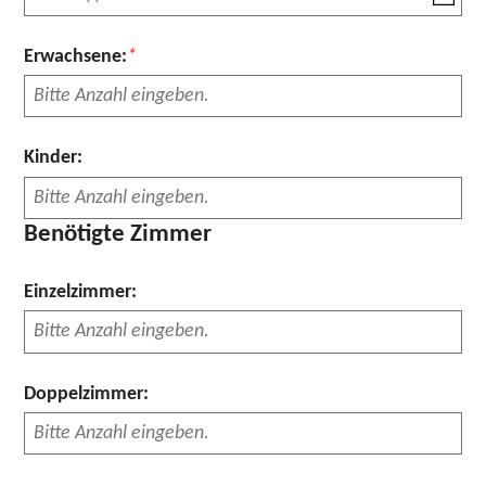
Pflichtfeld
Erwachsene:
*
Kinder:
Benötigte Zimmer
Einzelzimmer:
Doppelzimmer: