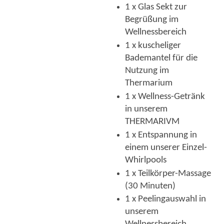
1 x Glas Sekt zur
Begrüßung im
Wellnessbereich
1 x kuscheliger
Bademantel für die
Nutzung im
Thermarium
1 x Wellness-Getränk
in unserem
THERMARIVM
1 x Entspannung in
einem unserer Einzel-
Whirlpools
1 x Teilkörper-Massage
(30 Minuten)
1 x Peelingauswahl in
unserem