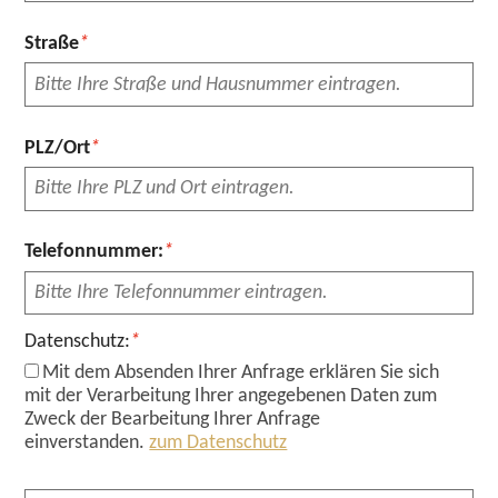
Pflichtfeld
Straße
*
Pflichtfeld
PLZ/Ort
*
Pflichtfeld
Telefonnummer:
*
Pflichtfeld
Datenschutz:
*
Mit dem Absenden Ihrer Anfrage erklären Sie sich
mit der Verarbeitung Ihrer angegebenen Daten zum
Zweck der Bearbeitung Ihrer Anfrage
einverstanden.
zum Datenschutz